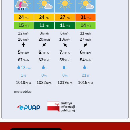
meteoblue