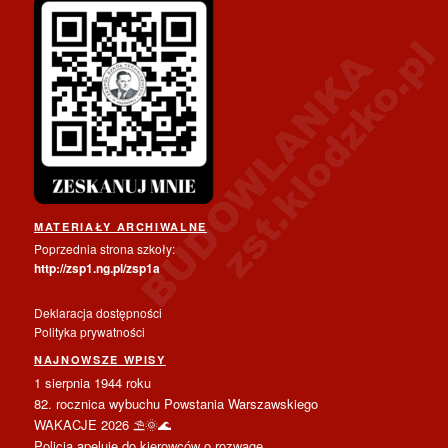
MATERIAŁY ARCHIWALNE
Poprzednia strona szkoły:
http://zsp1.ng.pl/zsp1a
Deklaracja dostępności
Polityka prywatności
NAJNOWSZE WPISY
1 sierpnia 1944 roku
82. rocznica wybuchu Powstania Warszawskiego
WAKACJE 2026 ⛱️🌞🌊
Policja apeluje do kierowców o rozwagę