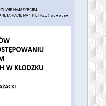
OŻLIWIE NAJSZYBCIEJ.
TARIACIE NA 1 PIĘTRZE (Twoje wolne