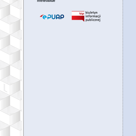
meteoblue