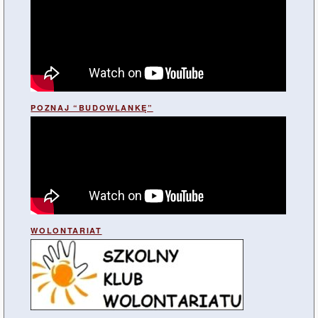
POZNAJ “BUDOWLANKĘ”
WOLONTARIAT