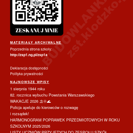
MATERIAŁY ARCHIWALNE
Poprzednia strona szkoły:
http://zsp1.ng.pl/zsp1a
Deklaracja dostępności
Polityka prywatności
NAJNOWSZE WPISY
1 sierpnia 1944 roku
82. rocznica wybuchu Powstania Warszawskiego
WAKACJE 2026 ⛱️🌞🌊
Policja apeluje do kierowców o rozwagę
i rozsądek!
HARMONOGRAM POPRAWEK PRZEDMIOTOWYCH W ROKU
SZKOLNYM 2025/2026
LISTY UCZNIÓW PRZYJĘTYCH DO ZESPOŁU SZKÓŁ