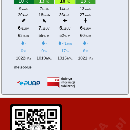
meteoblue